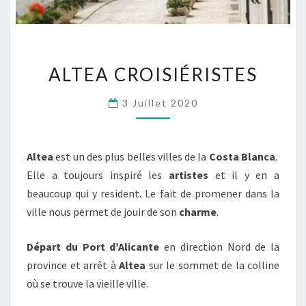
ALTEA
ALTEA CROISIÉRISTES
CROISIÉRISTES
3 Juillet 2020
Altea
est un des plus belles villes de la
Costa Blanca
.
Elle a toujours inspiré les
artistes
et il y en a
beaucoup qui y resident. Le fait de promener dans la
ville nous permet de jouir de son
charme
.
Départ du Port d’Alicante
en direction Nord de la
province et arrêt à
Altea
sur le sommet de la colline
où se trouve la vieille ville.