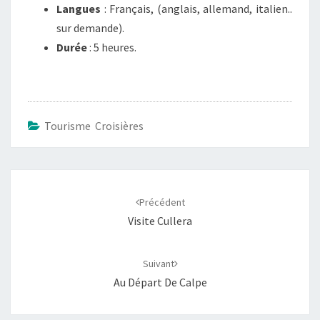
Langues
: Français, (anglais, allemand, italien..
sur demande).
Durée
: 5 heures.
Tourisme Croisières
Navigation
d'article
Précédent
Visite Cullera
Suivant
Au Départ De Calpe