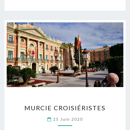
MURCIE
MURCIE CROISIÉRISTES
CROISIÉRISTES
25 Juin 2020