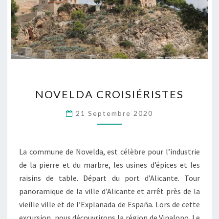
NOVELDA
NOVELDA CROISIÉRISTES
CROISIÉRISTES
21 Septembre 2020
La commune de Novelda, est célèbre pour l’industrie
de la pierre et du marbre, les usines d’épices et les
raisins de table. Départ du port d’Alicante. Tour
panoramique de la ville d’Alicante et arrêt près de la
vieille ville et de l’Explanada de España. Lors de cette
excursion, nous découvrirons la région de Vinalopo. Le