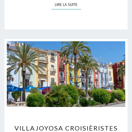
LIRE LA SUITE
LIRE LA SUITE
VILLAJOYOSA
VILLAJOYOSA CROISIÈRISTES
CROISIÈRISTES