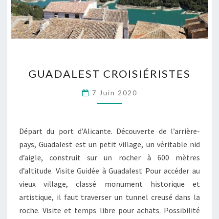
GUADALEST
GUADALEST CROISIÉRISTES
CROISIÉRISTES
7 Juin 2020
Départ du port d’Alicante. Découverte de l’arrière-
pays, Guadalest est un petit village, un véritable nid
d’aigle, construit sur un rocher à 600 mètres
d’altitude. Visite Guidée à Guadalest Pour accéder au
vieux village, classé monument historique et
artistique, il faut traverser un tunnel creusé dans la
roche. Visite et temps libre pour achats. Possibilité