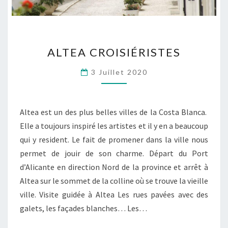
ALTEA
ALTEA CROISIÉRISTES
CROISIÉRISTES
3 Juillet 2020
Altea est un des plus belles villes de la Costa Blanca.
Elle a toujours inspiré les artistes et il y en a beaucoup
qui y resident. Le fait de promener dans la ville nous
permet de jouir de son charme. Départ du Port
d’Alicante en direction Nord de la province et arrêt à
Altea sur le sommet de la colline où se trouve la vieille
ville. Visite guidée à Altea Les rues pavées avec des
galets, les façades blanches… Les…