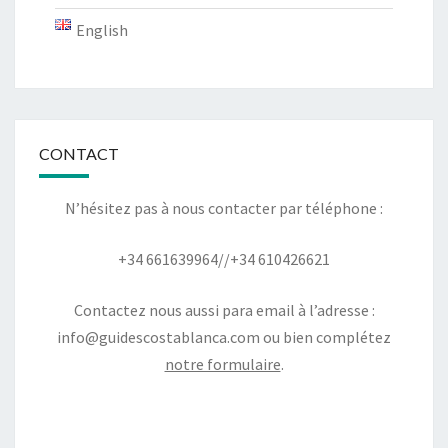
English
CONTACT
N’hésitez pas à nous contacter par téléphone :
+34 661639964//+34 610426621
Contactez nous aussi para email à l’adresse :
info@guidescostablanca.com
ou bien complétez
notre formulaire
.