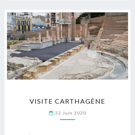
VISITE
VISITE CARTHAGÈNE
CARTHAGÈNE
22 Juin 2020