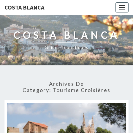
COSTA BLANCA
Togg
navig
COSTA BLANCA
Guides Touristiques
Archives De
Category:
Tourisme Croisières