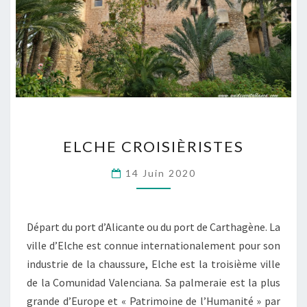
ELCHE
ELCHE CROISIÈRISTES
CROISIÈRISTES
14 Juin 2020
Départ du port d’Alicante ou du port de Carthagène. La
ville d’Elche est connue internationalement pour son
industrie de la chaussure, Elche est la troisième ville
de la Comunidad Valenciana. Sa palmeraie est la plus
grande d’Europe et « Patrimoine de l’Humanité » par