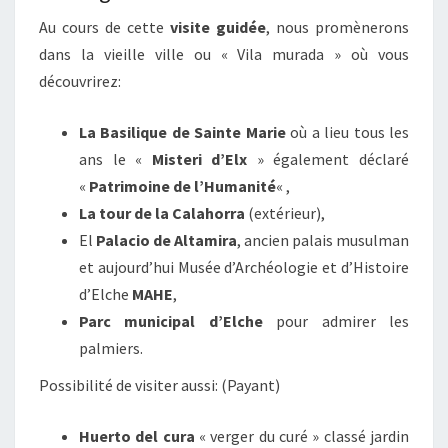
Au cours de cette
visite guidée
, nous promènerons
dans la vieille ville ou « Vila murada » où vous
découvrirez:
La Basilique de Sainte Marie
où a lieu tous les
ans le «
Misteri d’Elx
» également déclaré
«
Patrimoine de l’Humanité
« ,
La tour de la Calahorra
(extérieur),
El
Palacio de Altamira
, ancien palais musulman
et aujourd’hui Musée d’Archéologie et d’Histoire
d’Elche
MAHE
,
Parc municipal d’Elche
pour admirer les
palmiers.
Possibilité de visiter aussi: (Payant)
Huerto del cura
« verger du curé » classé jardin