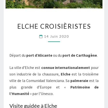
ELCHE
ELCHE CROISIÈRISTES
CROISIÈRISTES
14 Juin 2020
Départ du
port d’Alicante
ou du
port de Carthagène
.
La ville d’Elche est
connue internationalement
pour
son industrie de la chaussure,
Elche
est la troisième
ville de la Comunidad Valenciana. Sa
palmeraie
est la
plus grande d’Europe et «
Patrimoine de
l’Humanité
» par l’Unesco.
Visite guidée à Elche