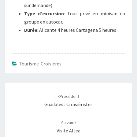
sur demande)
Type d’excursion
: Tour privé en minivan ou
groupe en autocar.
Durée
: Alicante 4 heures Cartagena 5 heures
Tourisme Croisières
Navigation
d'article
Précédent
Guadalest Croisiéristes
Suivant
Visite Altea